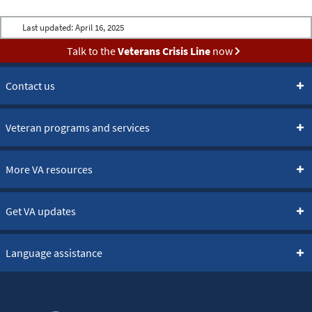
Last updated:
April 16, 2025
Talk to the
Veterans Crisis Line
now
Contact us
Veteran programs and services
More VA resources
Get VA updates
Language assistance