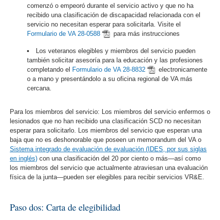
comenzó o empeoró durante el servicio activo y que no ha
recibido una clasificación de discapacidad relacionada con el
servicio no necesitan esperar para solicitarla. Visite el
Formulario de VA 28-0588
para más instrucciones
Los veteranos elegibles y miembros del servicio pueden
también solicitar asesoría para la educación y las profesiones
completando el
Formulario de VA 28-8832
electronicamente
o a mano y presentándolo a su oficina regional de VA más
cercana.
Para los miembros del servicio: Los miembros del servicio enfermos o
lesionados que no han recibido una clasificación SCD no necesitan
esperar para solicitarlo. Los miembros del servicio que esperan una
baja que no es deshonorable que poseen un memorandum del VA o
Sistema integrado de evaluación de evaluación (IDES, por sus siglas
en inglés)
con una clasificación del 20 por ciento o más—así como
los miembros del servicio que actualmente atraviesan una evaluación
física de la junta—pueden ser elegibles para recibir servicios VR&E.
Paso dos: Carta de elegibilidad